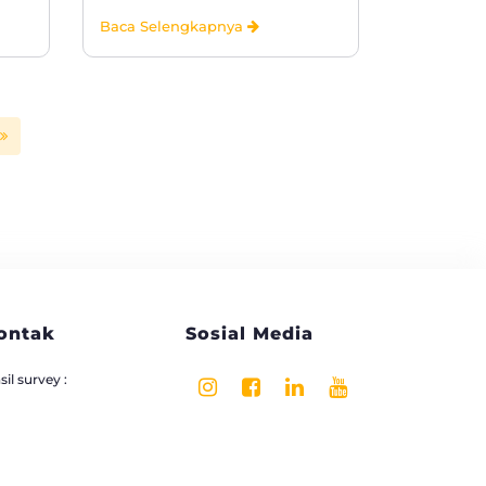
Baca Selengkapnya
ontak
Sosial Media
il survey :