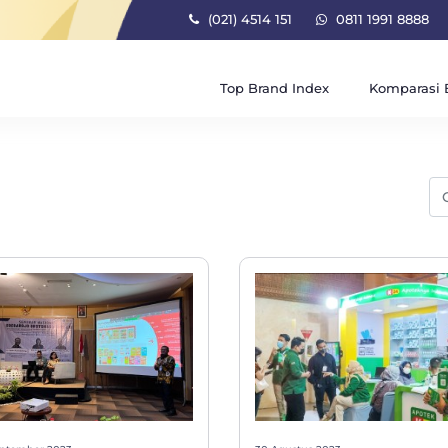
(021) 4514 151
0811 1991 8888
Top Brand Index
Komparasi 