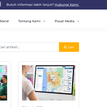
Butuh informasi lebih lanjut?
Hubungi Kami.
Tentang Kami
Pusat Media
Brand
Cari