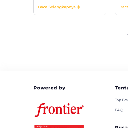
Baca Selengkapnya
Bac
Powered by
Tent
Top Br
FAQ
Pusa