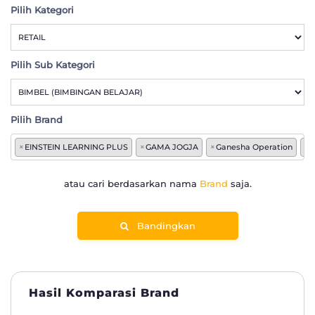
Pilih Kategori
Pilih Sub Kategori
Pilih Brand
×
EINSTEIN LEARNING PLUS
×
GAMA JOGJA
×
Ganesha Operation
×
atau cari berdasarkan nama
Brand
saja.
Bandingkan
Hasil Komparasi Brand