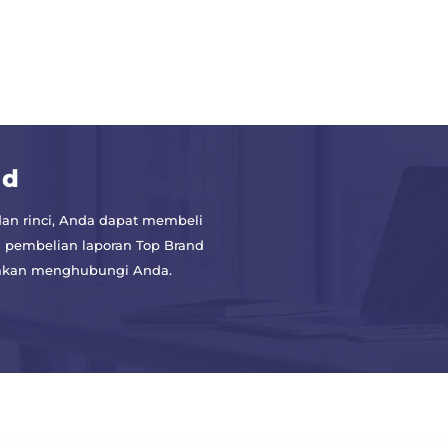
nd
an rinci, Anda dapat membeli
 pembelian laporan Top Brand
a akan menghubungi Anda.