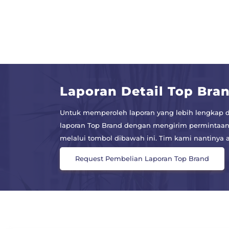
Laporan Detail Top Bra
Untuk memperoleh laporan yang lebih lengkap d
laporan Top Brand dengan mengirim permintaan
melalui tombol dibawah ini. Tim kami nantiny
Request Pembelian Laporan Top Brand