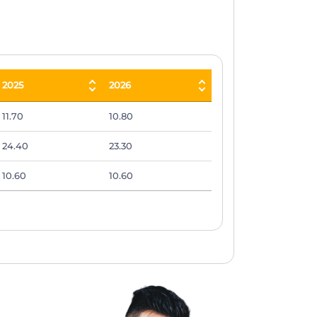
2025
2026
2025
2026
11.70
10.80
24.40
23.30
10.60
10.60