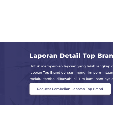
Laporan Detail Top Bra
Untuk memperoleh laporan yang lebih lengkap d
laporan Top Brand dengan mengirim permintaan
melalui tombol dibawah ini. Tim kami nantiny
Request Pembelian Laporan Top Brand