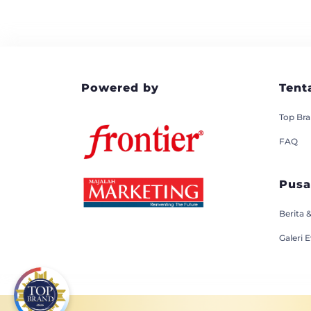
Powered by
Tent
Top Br
FAQ
Pusa
Berita &
Galeri 