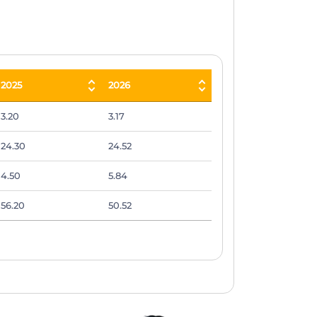
2025
2026
2025
2026
3.20
3.17
24.30
24.52
4.50
5.84
56.20
50.52