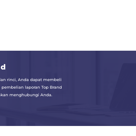
nd
an rinci, Anda dapat membeli
 pembelian laporan Top Brand
a akan menghubungi Anda.