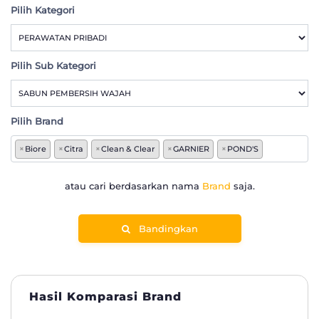
Pilih Kategori
Pilih Sub Kategori
Pilih Brand
×
Biore
×
Citra
×
Clean & Clear
×
GARNIER
×
POND'S
atau cari berdasarkan nama
Brand
saja.
Bandingkan
Hasil Komparasi Brand